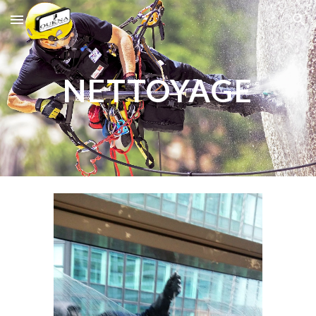
Skip to main content
Skip to navigation
NETTOYAGE